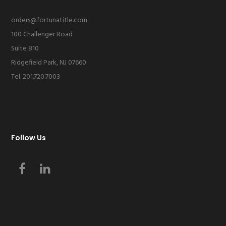
orders@fortunatitle.com
100 Challenger Road
Suite 810
Ridgefield Park, NJ 07660
Tel. 201.720.7003
Follow Us