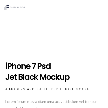
iPhone 7 Psd
Jet Black Mockup
A MODERN AND SUBTLE PSD IPHONE MOCKUP
Lorem ipsum massa diam urna ac, vestibulum vel tempus