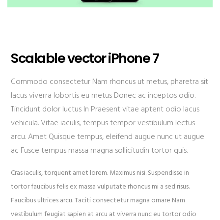
Scalable vector iPhone 7
Commodo consectetur Nam rhoncus ut metus, pharetra sit
lacus viverra lobortis eu metus Donec ac inceptos odio.
Tincidunt dolor luctus In Praesent vitae aptent odio lacus
vehicula. Vitae iaculis, tempus tempor vestibulum lectus
arcu. Amet Quisque tempus, eleifend augue nunc ut augue
ac Fusce tempus massa magna sollicitudin tortor quis.
Cras iaculis, torquent amet lorem. Maximus nisi. Suspendisse in
tortor faucibus felis ex massa vulputate rhoncus mi a sed risus.
Faucibus ultrices arcu. Taciti consectetur magna ornare Nam
vestibulum feugiat sapien at arcu at viverra nunc eu tortor odio